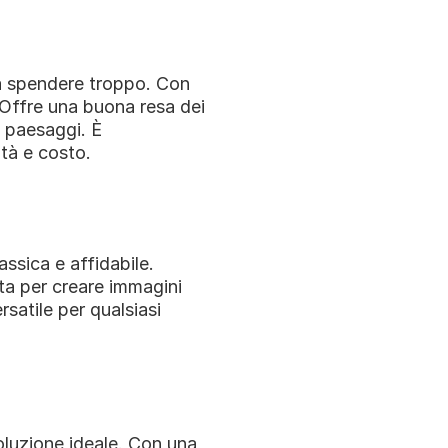
za spendere troppo. Con 
 Offre una buona resa dei 
 paesaggi. È 
ità e costo.
ssica e affidabile. 
a per creare immagini 
satile per qualsiasi 
soluzione ideale. Con una 