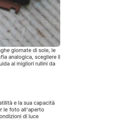
he giornate di sole, le 
a analogica, scegliere il 
a ai migliori rullini da 
tilità e la sua capacità 
 le foto all'aperto 
ndizioni di luce 