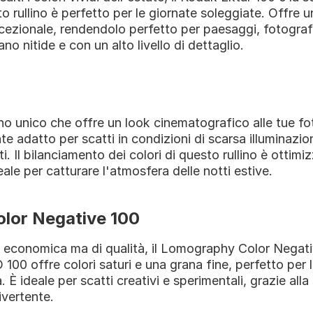
o rullino è perfetto per le giornate soleggiate. Offre u
cezionale, rendendolo perfetto per paesaggi, fotografi
no nitide e con un alto livello di dettaglio.
lino unico che offre un look cinematografico alle tue fot
e adatto per scatti in condizioni di scarsa illuminazio
ti. Il bilanciamento dei colori di questo rullino è ottimiz
eale per catturare l'atmosfera delle notti estive.
lor Negative 100
 economica ma di qualità, il Lomography Color Negati
 100 offre colori saturi e una grana fine, perfetto per le
. È ideale per scatti creativi e sperimentali, grazie alla
ivertente.