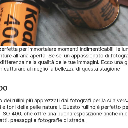
erfetta per immortalare momenti indimenticabili: le lung
ture all'aria aperta. Se sei un appassionato di fotografi
 differenza nella qualità delle tue immagini. Ecco una guid
r catturare al meglio la bellezza di questa stagione
400
dei rullini più apprezzati dai fotografi per la sua versa
 e toni della pelle naturali. Questo rullino è perfetto per
tà ISO 400, che offre una buona esposizione anche in co
tratti, paesaggi e fotografie di strada.