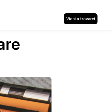
Vieni a trovarci
are 