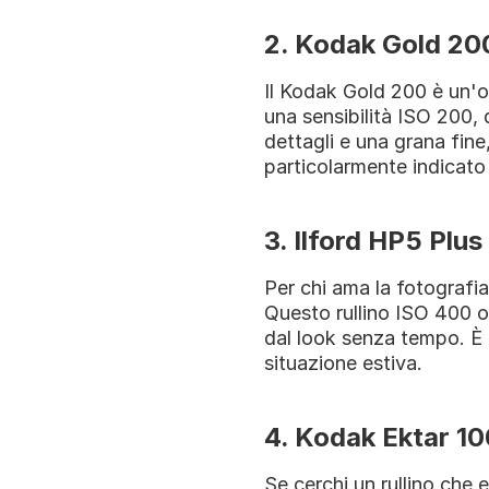
2. Kodak Gold 20
Il Kodak Gold 200 è un'ot
una sensibilità ISO 200, 
dettagli e una grana fine
particolarmente indicato 
3. Ilford HP5 Plu
Per chi ama la fotografia 
Questo rullino ISO 400 o
dal look senza tempo. È a
situazione estiva.
4. Kodak Ektar 10
Se cerchi un rullino che e