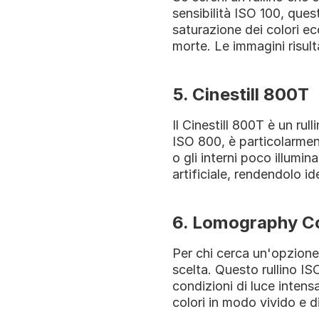
sensibilità ISO 100, quest
saturazione dei colori ec
morte. Le immagini risulta
5. Cinestill 800T
Il Cinestill 800T è un rul
ISO 800, è particolarment
o gli interni poco illumina
artificiale, rendendolo id
6. Lomography Co
Per chi cerca un'opzione
scelta. Questo rullino ISO
condizioni di luce intensa
colori in modo vivido e d