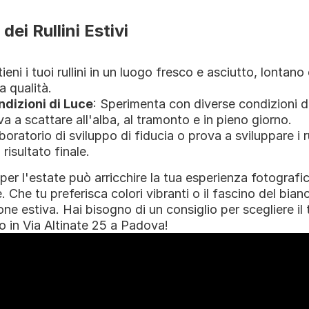
dei Rullini Estivi
ieni i tuoi rullini in un luogo fresco e asciutto, lontano d
a qualità.
ndizioni di Luce
: Sperimenta con diverse condizioni di
va a scattare all'alba, al tramonto e in pieno giorno.
aboratorio di sviluppo di fiducia o prova a sviluppare i ru
risultato finale.
o per l'estate può arricchire la tua esperienza fotografica
Che tu preferisca colori vibranti o il fascino del bianco
ne estiva. Hai bisogno di un consiglio per scegliere il t
io in Via Altinate 25 a Padova!