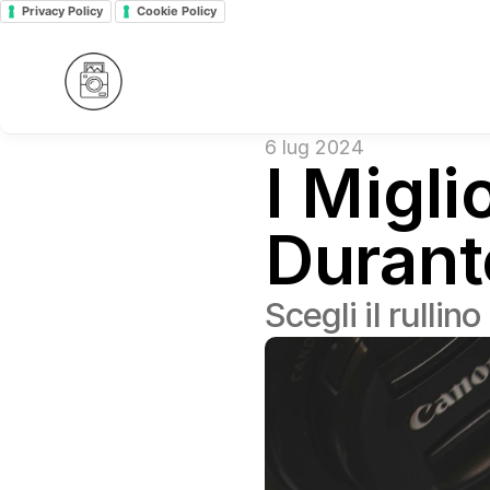
Privacy Policy
Cookie Policy
6 lug 2024
I Migli
Durant
Scegli il rullino