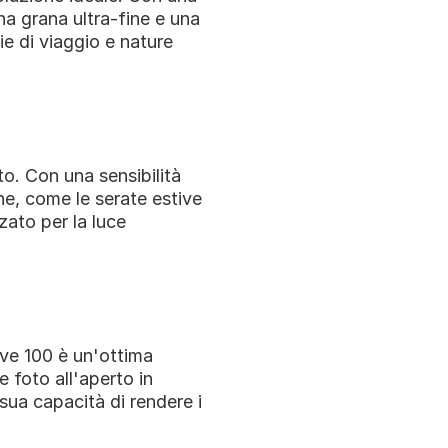
na grana ultra-fine e una 
e di viaggio e nature 
o. Con una sensibilità 
ne, come le serate estive 
zato per la luce 
ve 100 è un'ottima 
 foto all'aperto in 
 sua capacità di rendere i 