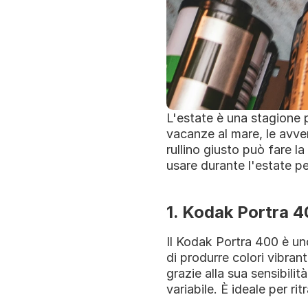
L'estate è una stagione p
vacanze al mare, le avven
rullino giusto può fare la
usare durante l'estate pe
1. Kodak Portra 
Il Kodak Portra 400 è uno 
di produrre colori vibranti
grazie alla sua sensibili
variabile. È ideale per ri