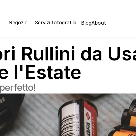
Negozio
Servizi fotografici
Blog
About
ori Rullini da Us
e l'Estate
 perfetto!