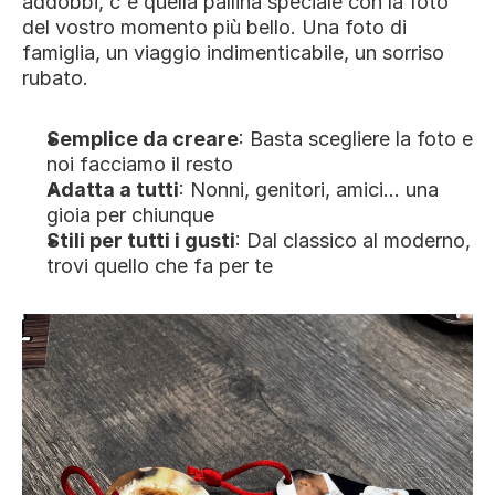
addobbi, c'è quella pallina speciale con la foto 
del vostro momento più bello. Una foto di 
famiglia, un viaggio indimenticabile, un sorriso 
rubato.
Semplice da creare
: Basta scegliere la foto e 
noi facciamo il resto
Adatta a tutti
: Nonni, genitori, amici... una 
gioia per chiunque
Stili per tutti i gusti
: Dal classico al moderno, 
trovi quello che fa per te